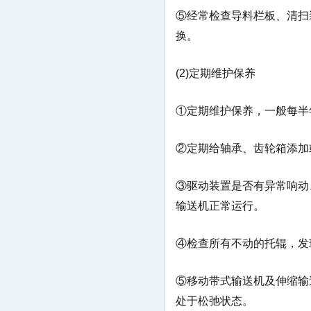
⑤经常检查导料栏板、清扫
换。
(2)定期维护保养
①定期维护保养，一般每半
②定期给轴承、齿轮箱添加
③驱动装置是否有异常响动
输送机正常运行。
④检查所有不动的托辊，发
⑤移动带式输送机及伸缩输
处于松弛状态。