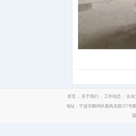
首页
关于我们
工作动态
企业
|
|
|
地址：宁波市鄞州区惠风东路257号鄞州商务
浙