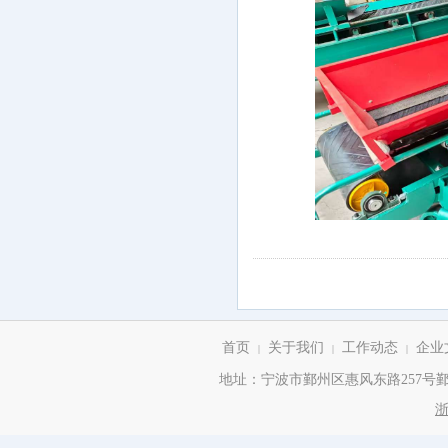
首页
关于我们
工作动态
企业
|
|
|
地址：宁波市鄞州区惠风东路257号鄞州商务
浙