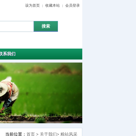
设为首页
收藏本站
会员登录
|
|
联系我们
当前位置：
首页
>
关于我们
>
粮站风采