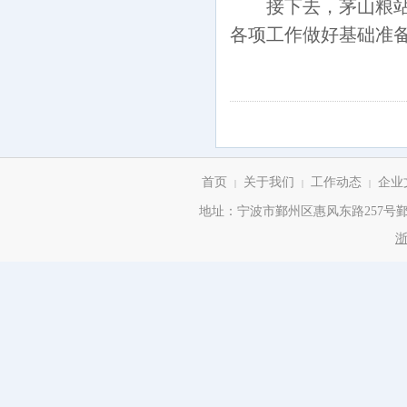
接下去，茅山粮
各项工作做好基础准
首页
关于我们
工作动态
企业
|
|
|
地址：宁波市鄞州区惠风东路257号鄞州商务
浙