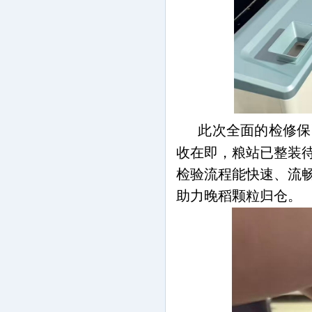
此次全面的检修保
收在即，粮站已整装
检验流程能快速、流
助力晚稻颗粒归仓。