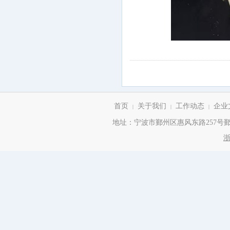
首页
关于我们
工作动态
企业
|
|
|
地址：宁波市鄞州区惠风东路257号鄞州商务
浙